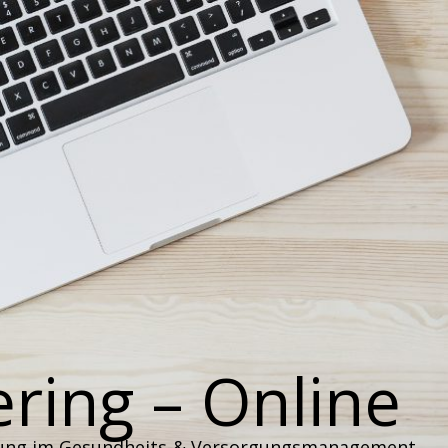
ring – Online
lung im Gesundheits-& Versorgungsmanagement