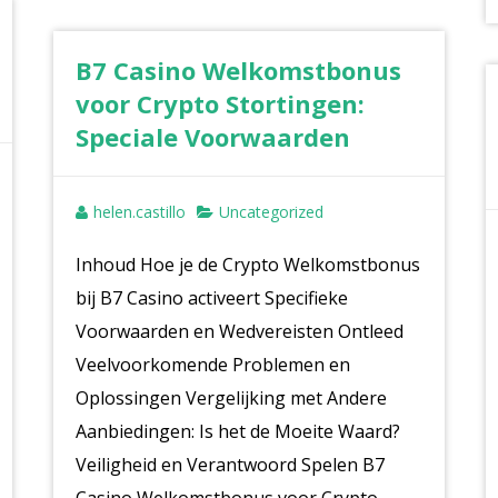
B7 Casino Welkomstbonus
voor Crypto Stortingen:
Speciale Voorwaarden
helen.castillo
Uncategorized
Inhoud Hoe je de Crypto Welkomstbonus
bij B7 Casino activeert Specifieke
Voorwaarden en Wedvereisten Ontleed
Veelvoorkomende Problemen en
Oplossingen Vergelijking met Andere
Aanbiedingen: Is het de Moeite Waard?
Veiligheid en Verantwoord Spelen B7