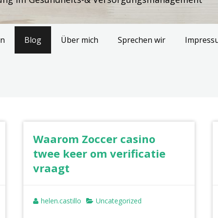
en
Blog
Über mich
Sprechen wir
Impress
Waarom Zoccer casino
twee keer om verificatie
vraagt
helen.castillo
Uncategorized