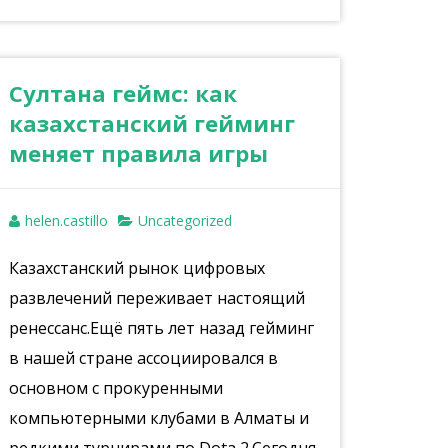
Султана геймс: как
казахстанский гейминг
меняет правила игры
helen.castillo
Uncategorized
Казахстанский рынок цифровых
развлечений переживает настоящий
ренессанс.Ещё пять лет назад гейминг
в нашей стране ассоциировался в
основном с прокуренными
компьютерными клубами в Алматы и