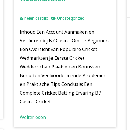
helen.castillo
Uncategorized
Inhoud Een Account Aanmaken en
Verifiëren bij B7 Casino Om Te Beginnen
Een Overzicht van Populaire Cricket
Wedmarkten Je Eerste Cricket
Weddenschap Plaatsen en Bonussen
Benutten Veelvoorkomende Problemen
en Praktische Tips Conclusie: Een
Complete Cricket Betting Ervaring B7
Casino Cricket
Weiterlesen