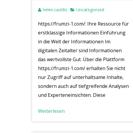
helen.castillo
Uncategorized
https://frumzi-1.com/: Ihre Ressource für
erstklassige Informationen Einführung
in die Welt der Informationen Im
digitalen Zeitalter sind Informationen
das wertvollste Gut. Über die Plattform
https://frumzi-1.com/ erhalten Sie nicht
nur Zugriff auf unterhaltsame Inhalte,
sondern auch auf tiefgreifende Analysen
und Experteneinsichten. Diese
Weiterlesen