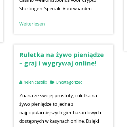
Casino Welkomstbonus voor Crypto
Stortingen: Speciale Voorwaarden
Weiterlesen
Ruletka na żywo pieniądze
– graj i wygrywaj online!
helen.castillo
Uncategorized
Znana ze swojej prostoty, ruletka na
żywo pieniądze to jedna z
najpopularniejszych gier hazardowych
dostępnych w kasynach online. Dzięki