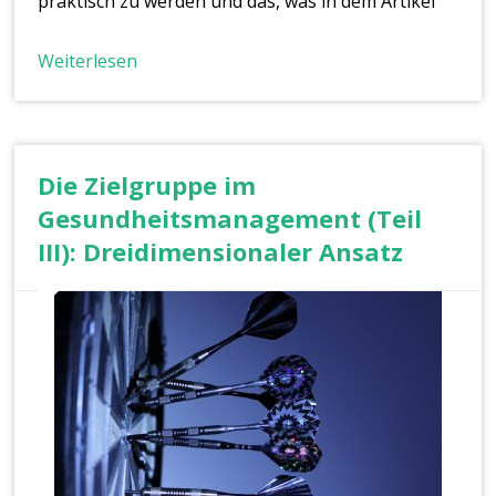
praktisch zu werden und das, was in dem Artikel
Weiterlesen
Die Zielgruppe im
Gesundheitsmanagement (Teil
III): Dreidimensionaler Ansatz