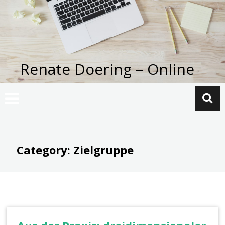
Zum
Inhalt
springen
Renate Doering – Online
Category: Zielgruppe