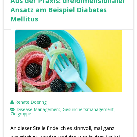
Aus der Praxis: dreidimensionaler
Ansatz am Beispiel Diabetes
Mellitus
Renate Doering
Disease Management
Gesundheitsmanagement
,
,
Zielgruppe
An dieser Stelle finde ich es sinnvoll, mal ganz