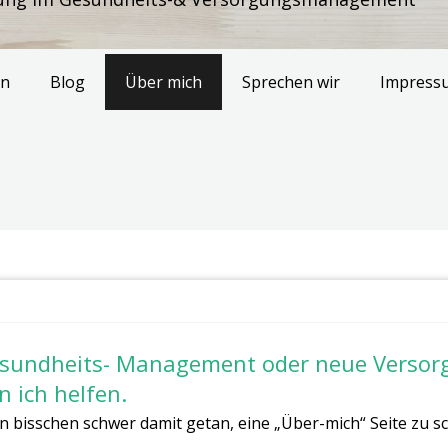
en
Blog
Über mich
Sprechen wir
Impress
esundheits- Management oder neue Verso
 ich helfen.
 bisschen schwer damit getan, eine „Über-mich“ Seite zu sch