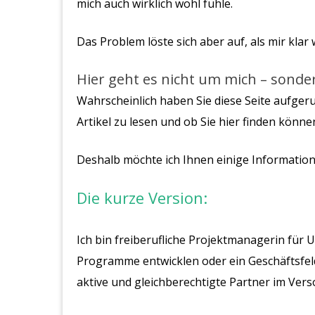
mich auch wirklich wohl fühle.
Das Problem löste sich aber auf, als mir klar
Hier geht es nicht um mich – sonde
Wahrscheinlich haben Sie diese Seite aufgeruf
Artikel zu lesen und ob Sie hier finden könn
Deshalb möchte ich Ihnen einige Information
Die kurze Version:
Ich bin freiberufliche Projektmanagerin f
Programme entwicklen oder ein Geschäftsfeld
aktive und gleichberechtigte Partner im Ve