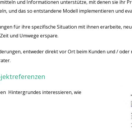
fsmitteln und Informationen unterstütze, mit denen sie ihr P
eln, und das so entstandene Modell implementieren und ev
gen für ihre spezifische Situation mit ihnen erarbeite, ne
n Zeit und Umwege erspare.
orderungen, entweder direkt vor Ort beim Kunden und / oder 
ater.
ojektreferenzen
chen Hintergrundes interessieren, wie