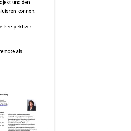
rojekt und den
aluieren können.
ue Perspektiven
remote als