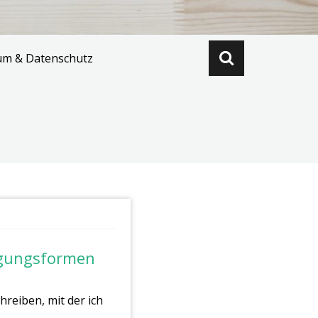
um & Datenschutz
rgungsformen
reiben, mit der ich