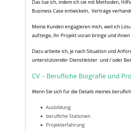
Das tue ich, indem ich sie mit Methoden, Hil
Business Case entwickeln, Verträge verhand
Meine Kunden engagieren mich, weil ich Lösun
aufzeige, ihr Projekt voran bringe und ihne
Dazu arbeite ich, je nach Situation und Anf
unterstützender Dienstleister und / oder Ber
CV – Berufliche Biografie und Pr
Wenn Sie sich für die Details meines berufli
Ausbildung
berufliche Stationen
Projekterfahrung