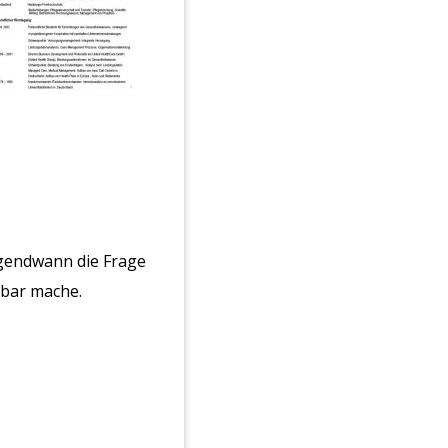
rgendwann die Frage
gbar mache.