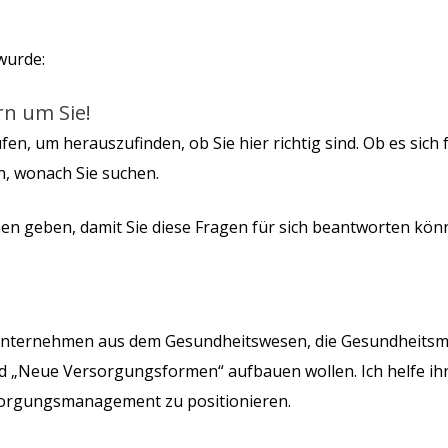
 wurde:
rn um Sie!
en, um herauszufinden, ob Sie hier richtig sind. Ob es sich 
en, wonach Sie suchen.
en geben, damit Sie diese Fragen für sich beantworten kön
ür Unternehmen aus dem Gesundheitswesen, die Gesundheit
 „Neue Versorgungsformen“ aufbauen wollen. Ich helfe ihne
rsorgungsmanagement zu positionieren.