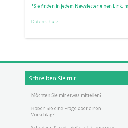
*Sie finden in jedem Newsletter einen Link, 
Datenschutz
Schreiben Sie mir
Möchten Sie mir etwas mitteilen?
Haben Sie eine Frage oder einen
Vorschlag?
Schreiben Sie mir einfach. Ich antworte