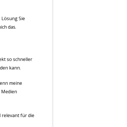
n Lösung Sie
ich das.
ekt so schneller
rden kann.
 Wenn meine
n Medien
 relevant für die