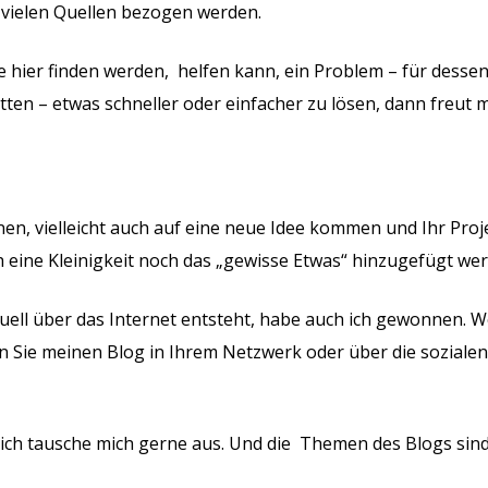
r vielen Quellen bezogen werden.
ie hier finden werden, helfen kann, ein Problem – für desse
ten – etwas schneller oder einfacher zu lösen, dann freut m
nen, vielleicht auch auf eine neue Idee kommen und Ihr Proj
rch eine Kleinigkeit noch das „gewisse Etwas“ hinzugefügt we
virtuell über das Internet entsteht, habe auch ich gewonnen.
enn Sie meinen Blog in Ihrem Netzwerk oder über die soziale
d ich tausche mich gerne aus. Und die Themen des Blogs sind