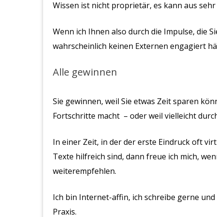
Wissen ist nicht proprietär, es kann aus seh
Wenn ich Ihnen also durch die Impulse, die S
wahrscheinlich keinen Externen engagiert hät
Alle gewinnen
Sie gewinnen, weil Sie etwas Zeit sparen kön
Fortschritte macht – oder weil vielleicht du
In einer Zeit, in der der erste Eindruck oft 
Texte hilfreich sind, dann freue ich mich, w
weiterempfehlen.
Ich bin Internet-affin, ich schreibe gerne un
Praxis.