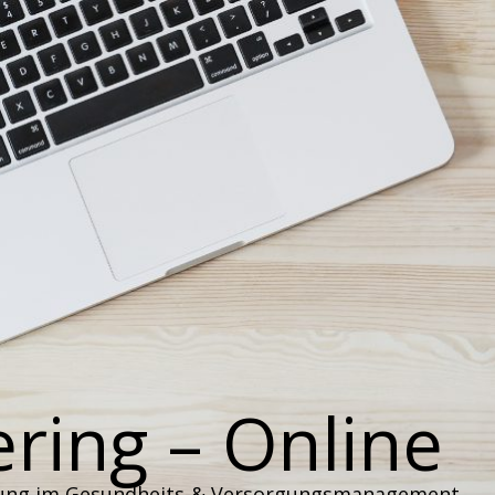
ring – Online
lung im Gesundheits-& Versorgungsmanagement