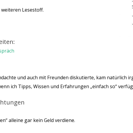
) weiteren Lesestoff.
eiten:
spräch
chdachte und auch mit Freunden diskutierte, kam natürlich i
 wenn ich Tipps, Wissen und Erfahrungen „einfach so“ verfü
rchtungen
sen“ alleine gar kein Geld verdiene.