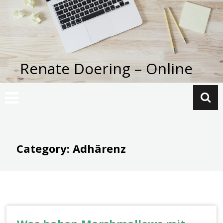
Zum
Inhalt
springen
Renate Doering – Online
Category: Adhärenz