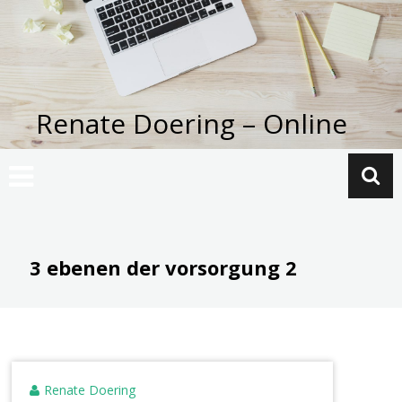
Zum
Inhalt
springen
Renate Doering – Online
3 ebenen der vorsorgung 2
Renate Doering