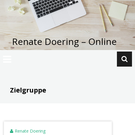
Zum
Inhalt
springen
Renate Doering – Online
Zielgruppe
Renate Doering