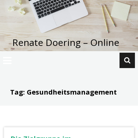
Zum
Inhalt
springen
Renate Doering – Online
Tag: Gesundheitsmanagement