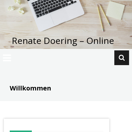
Zum
Inhalt
springen
Renate Doering – Online
Willkommen