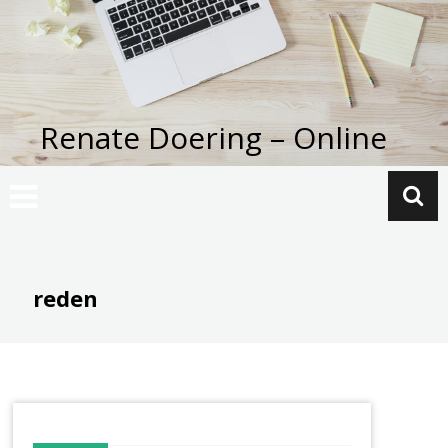
Zum
Inhalt
springen
Renate Doering – Online
reden