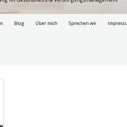
en
Blog
Über mich
Sprechen wir
Impress