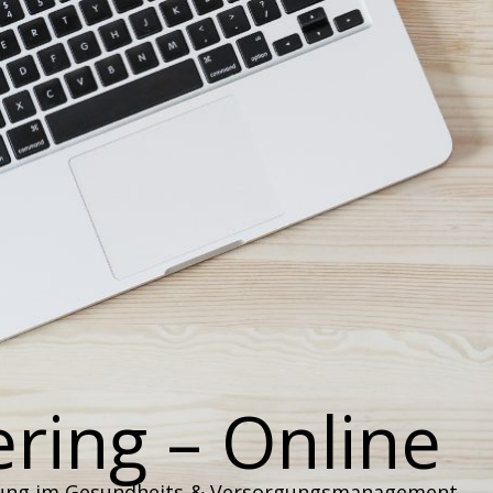
ring – Online
lung im Gesundheits-& Versorgungsmanagement