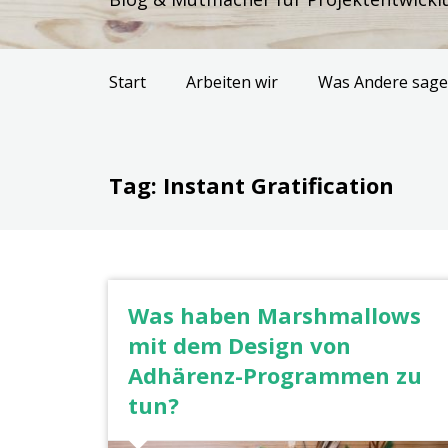
Start
Arbeiten wir
Was Andere sag
Tag: Instant Gratification
Was haben Marshmallows
mit dem Design von
Adhärenz-Programmen zu
tun?